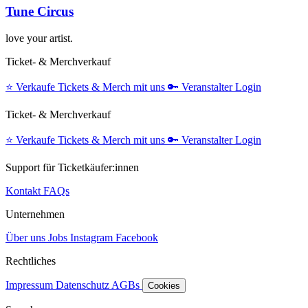
Tune Circus
love your artist.
Ticket- & Merchverkauf
⭐️
Verkaufe Tickets & Merch mit uns
🔑
Veranstalter Login
Ticket- & Merchverkauf
⭐️
Verkaufe Tickets & Merch mit uns
🔑
Veranstalter Login
Support für Ticketkäufer:innen
Kontakt
FAQs
Unternehmen
Über uns
Jobs
Instagram
Facebook
Rechtliches
Impressum
Datenschutz
AGBs
Cookies