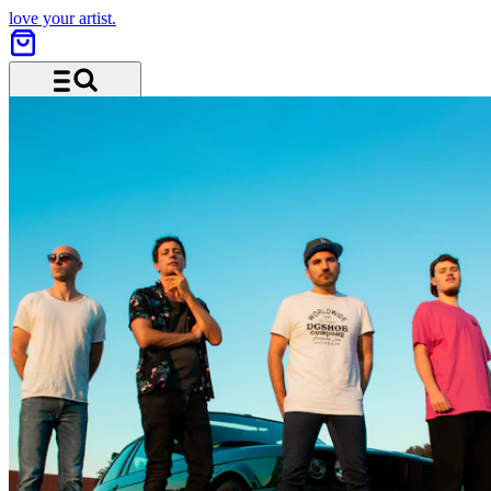
love your artist.
Menü und Suche