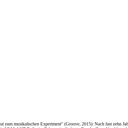
t Mut zum musikalischen Experiment" (Groove, 2015): Nach fast zehn Ja