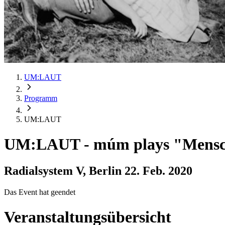
UM:LAUT
Programm
UM:LAUT
UM:LAUT
-
múm plays "Mensc
Radialsystem V, Berlin
22. Feb. 2020
Das Event hat geendet
Veranstaltungsübersicht