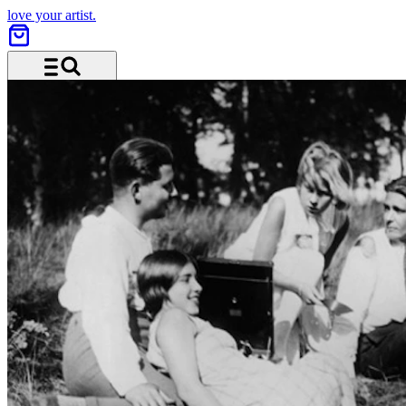
love your artist.
Menü und Suche