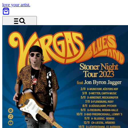
love your artist.
Menü und Suche