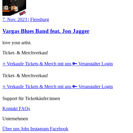
7. Nov. 2023
|
Flensburg
Vargas Blues Band feat. Jon Jagger
love your artist.
Ticket- & Merchverkauf
⭐️
Verkaufe Tickets & Merch mit uns
🔑
Veranstalter Login
Ticket- & Merchverkauf
⭐️
Verkaufe Tickets & Merch mit uns
🔑
Veranstalter Login
Support für Ticketkäufer:innen
Kontakt
FAQs
Unternehmen
Über uns
Jobs
Instagram
Facebook