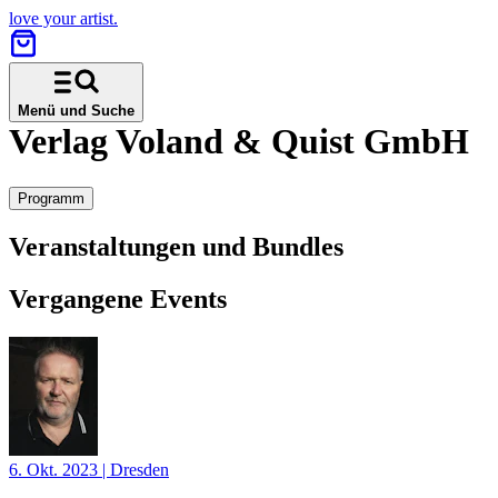
love your artist.
Menü und Suche
Verlag Voland & Quist GmbH
Programm
Veranstaltungen und Bundles
Vergangene Events
6. Okt. 2023
|
Dresden