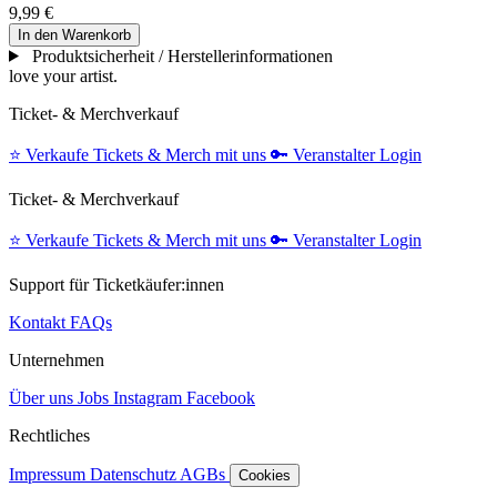
9,99 €
In den Warenkorb
Produktsicherheit / Herstellerinformationen
love your artist.
Ticket- & Merchverkauf
⭐️
Verkaufe Tickets & Merch mit uns
🔑
Veranstalter Login
Ticket- & Merchverkauf
⭐️
Verkaufe Tickets & Merch mit uns
🔑
Veranstalter Login
Support für Ticketkäufer:innen
Kontakt
FAQs
Unternehmen
Über uns
Jobs
Instagram
Facebook
Rechtliches
Impressum
Datenschutz
AGBs
Cookies