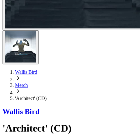
Wallis Bird
Merch
'Architect' (CD)
Wallis Bird
'Architect' (CD)