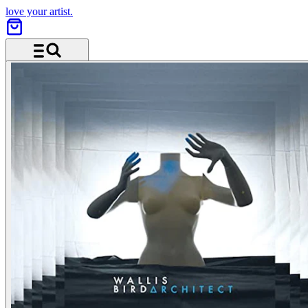
love your artist.
Menü und Suche