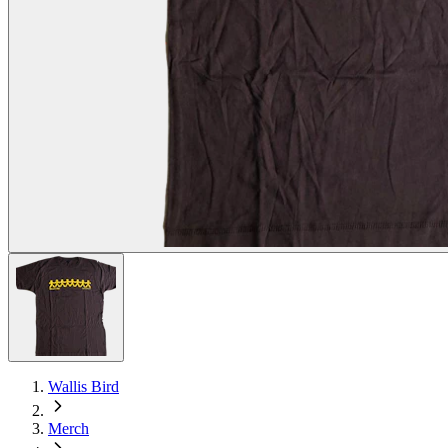
Wallis Bird
Merch