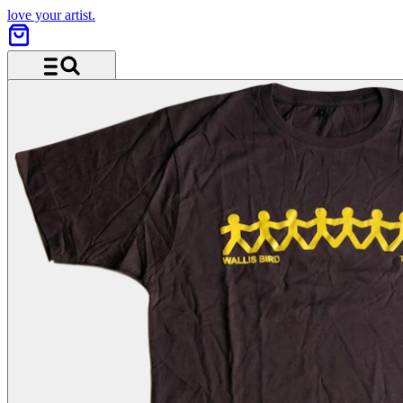
love your artist.
Menü und Suche