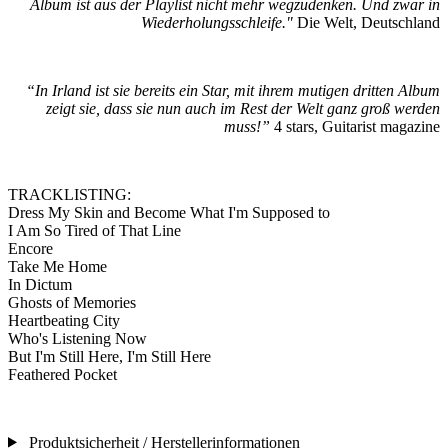
Album ist aus der Playlist nicht mehr wegzudenken. Und zwar in
Wiederholungsschleife."
Die Welt, Deutschland
“In Irland ist sie bereits ein Star, mit ihrem mutigen dritten Album
zeigt sie, dass sie nun auch im Rest der Welt ganz groß werden
muss!”
4 stars, Guitarist magazine
TRACKLISTING:
Dress My Skin and Become What I'm Supposed to
I Am So Tired of That Line
Encore
Take Me Home
In Dictum
Ghosts of Memories
Heartbeating City
Who's Listening Now
But I'm Still Here, I'm Still Here
Feathered Pocket
Produktsicherheit / Herstellerinformationen