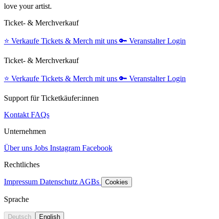
love your artist.
Ticket- & Merchverkauf
⭐️
Verkaufe Tickets & Merch mit uns
🔑
Veranstalter Login
Ticket- & Merchverkauf
⭐️
Verkaufe Tickets & Merch mit uns
🔑
Veranstalter Login
Support für Ticketkäufer:innen
Kontakt
FAQs
Unternehmen
Über uns
Jobs
Instagram
Facebook
Rechtliches
Impressum
Datenschutz
AGBs
Cookies
Sprache
Deutsch
English