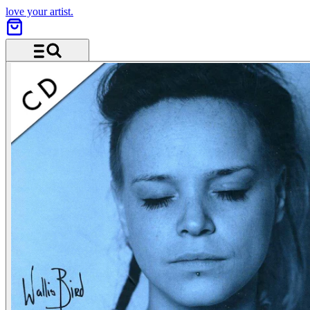
love your artist.
Menü und Suche