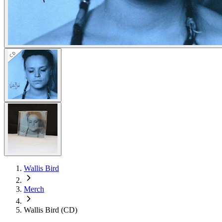
Wallis Bird
Merch
Wallis Bird (CD)