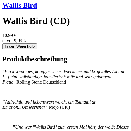
Wallis Bird
Wallis Bird (CD)
10,99 €
davor 9,99 €
In den Warenkorb
Produktbeschreibung
"Ein inwendiges, kämpferisches, feierliches und kraftvolles Album
[...] eine vollständige, künstlerisch reife und sehr gelungene
Platte"
Rolling Stone Deutschland
“Aufrichtig und liebenswert weich, ein Tsunami an
Emotion...Umwerfend!”
Mojo (UK)
"
Und wer "Wallis Bird" zum ersten Mal hört, der weiß: Dieses