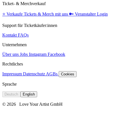
Ticket- & Merchverkauf
⭐️
Verkaufe Tickets & Merch mit uns
🔑
Veranstalter Login
Support für Ticketkäufer:innen
Kontakt
FAQs
Unternehmen
Über uns
Jobs
Instagram
Facebook
Rechtliches
Impressum
Datenschutz
AGBs
Cookies
Sprache
Deutsch
English
© 2026
Love Your Artist GmbH