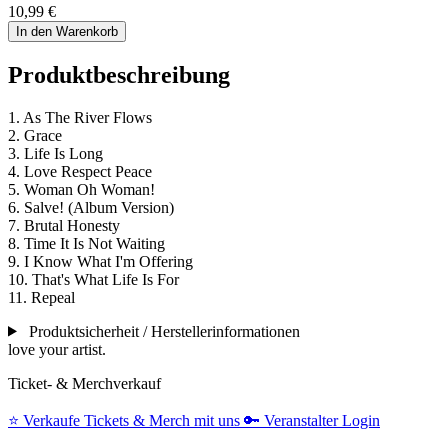
10,99 €
In den Warenkorb
Produktbeschreibung
1. As The River Flows
2. Grace
3. Life Is Long
4. Love Respect Peace
5. Woman Oh Woman!
6. Salve! (Album Version)
7. Brutal Honesty
8. Time It Is Not Waiting
9. I Know What I'm Offering
10. That's What Life Is For
11. Repeal
Produktsicherheit / Herstellerinformationen
love your artist.
Ticket- & Merchverkauf
⭐️
Verkaufe Tickets & Merch mit uns
🔑
Veranstalter Login