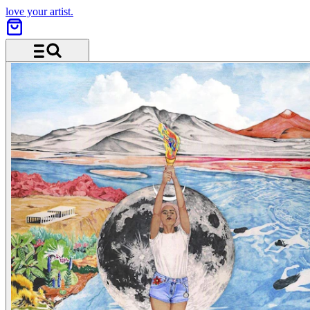
love your artist.
Menü und Suche