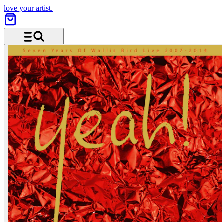
love your artist.
Menü und Suche