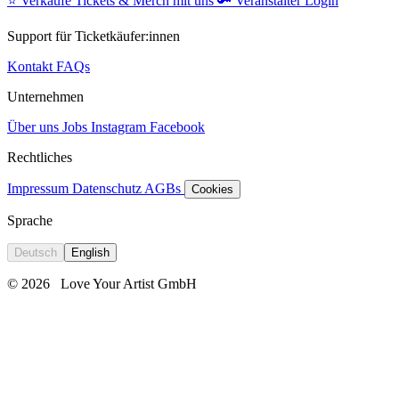
⭐️
Verkaufe Tickets & Merch mit uns
🔑
Veranstalter Login
Support für Ticketkäufer:innen
Kontakt
FAQs
Unternehmen
Über uns
Jobs
Instagram
Facebook
Rechtliches
Impressum
Datenschutz
AGBs
Cookies
Sprache
Deutsch
English
© 2026
Love Your Artist GmbH