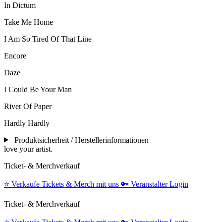
In Dictum
Take Me Home
I Am So Tired Of That Line
Encore
Daze
I Could Be Your Man
River Of Paper
Hardly Hardly
Produktsicherheit / Herstellerinformationen
love your artist.
Ticket- & Merchverkauf
⭐️
Verkaufe Tickets & Merch mit uns
🔑
Veranstalter Login
Ticket- & Merchverkauf