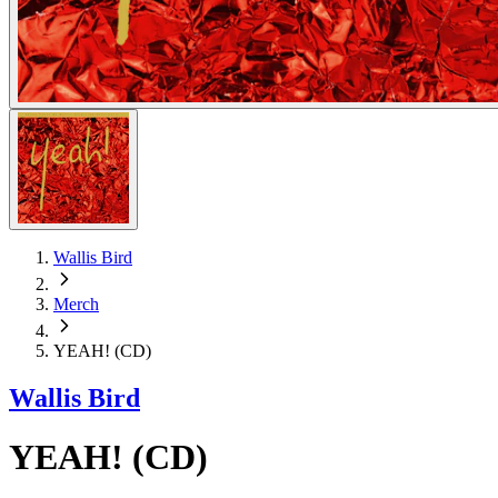
Wallis Bird
Merch
YEAH! (CD)
Wallis Bird
YEAH! (CD)