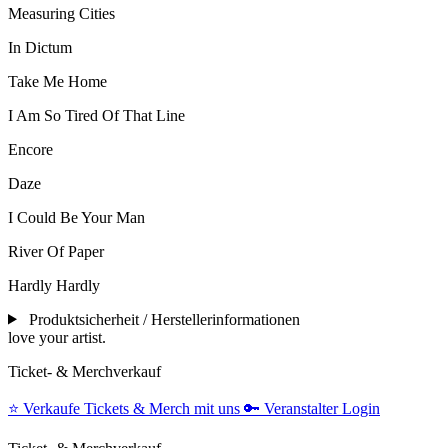
Measuring Cities
In Dictum
Take Me Home
I Am So Tired Of That Line
Encore
Daze
I Could Be Your Man
River Of Paper
Hardly Hardly
Produktsicherheit / Herstellerinformationen
love your artist.
Ticket- & Merchverkauf
⭐️
Verkaufe Tickets & Merch mit uns
🔑
Veranstalter Login