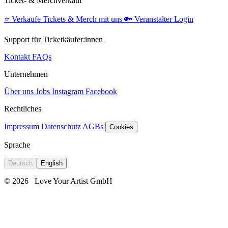
Ticket- & Merchverkauf
⭐️
Verkaufe Tickets & Merch mit uns
🔑
Veranstalter Login
Support für Ticketkäufer:innen
Kontakt
FAQs
Unternehmen
Über uns
Jobs
Instagram
Facebook
Rechtliches
Impressum
Datenschutz
AGBs
Cookies
Sprache
Deutsch
English
© 2026
Love Your Artist GmbH