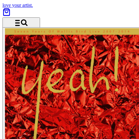
love your artist.
Menü und Suche