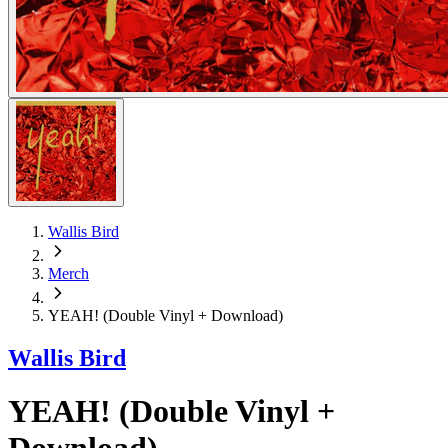
Wallis Bird
Merch
YEAH! (Double Vinyl + Download)
Wallis Bird
YEAH! (Double Vinyl +