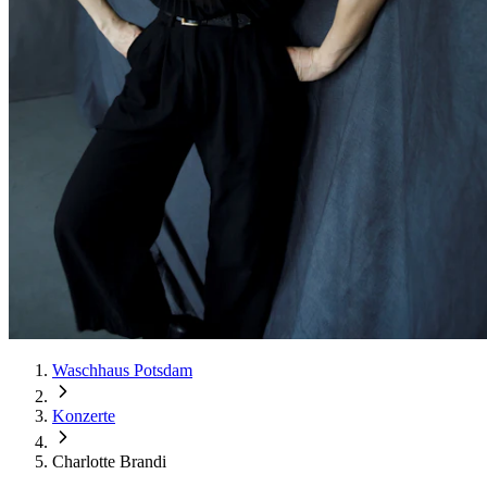
Waschhaus Potsdam
Konzerte
Charlotte Brandi