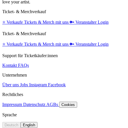
love your artist.
Ticket- & Merchverkauf
⭐️
Verkaufe Tickets & Merch mit uns
🔑
Veranstalter Login
Ticket- & Merchverkauf
⭐️
Verkaufe Tickets & Merch mit uns
🔑
Veranstalter Login
Support für Ticketkäufer:innen
Kontakt
FAQs
Unternehmen
Über uns
Jobs
Instagram
Facebook
Rechtliches
Impressum
Datenschutz
AGBs
Cookies
Sprache
Deutsch
English