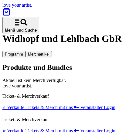
love your artist.
Menü und Suche
Widhopf und Lehlbach GbR
Programm
Merchartikel
Produkte und Bundles
Aktuell ist kein Merch verfügbar.
love your artist.
Ticket- & Merchverkauf
⭐️
Verkaufe Tickets & Merch mit uns
🔑
Veranstalter Login
Ticket- & Merchverkauf
⭐️
Verkaufe Tickets & Merch mit uns
🔑
Veranstalter Login