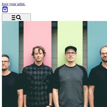
love your artist.
Menü und Suche