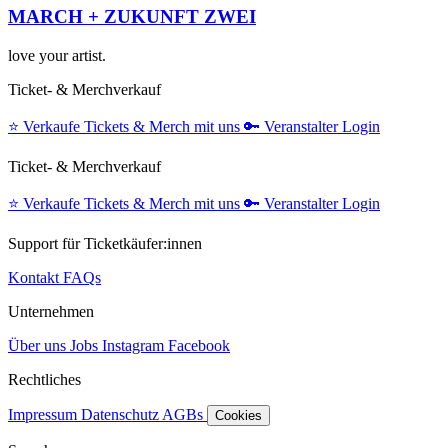
MARCH + ZUKUNFT ZWEI
love your artist.
Ticket- & Merchverkauf
⭐️
Verkaufe Tickets & Merch mit uns
🔑
Veranstalter Login
Ticket- & Merchverkauf
⭐️
Verkaufe Tickets & Merch mit uns
🔑
Veranstalter Login
Support für Ticketkäufer:innen
Kontakt
FAQs
Unternehmen
Über uns
Jobs
Instagram
Facebook
Rechtliches
Impressum
Datenschutz
AGBs
Cookies