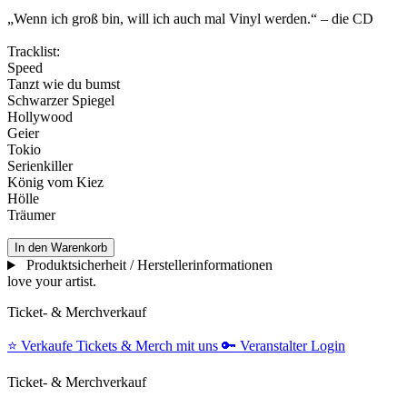
„Wenn ich groß bin, will ich auch mal Vinyl werden.“ – die CD
Tracklist:
Speed
Tanzt wie du bumst
Schwarzer Spiegel
Hollywood
Geier
Tokio
Serienkiller
König vom Kiez
Hölle
Träumer
In den Warenkorb
Produktsicherheit / Herstellerinformationen
love your artist.
Ticket- & Merchverkauf
⭐️
Verkaufe Tickets & Merch mit uns
🔑
Veranstalter Login
Ticket- & Merchverkauf