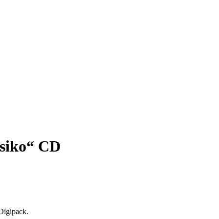
isiko“ CD
Digipack.