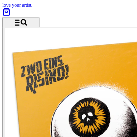
love your artist.
Menü und Suche