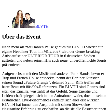
BLVTH
Über das Event
Nach mehr als zwei Jahren Pause geht es für BLVTH wieder auf
eigene Headliner Tour. Im März 2027 wird der Genre-breaking
Artist auf seiner ULTERIOR TOUR in 6 deutschen Städten
auftreten und neben seinen Hits auch neue, unveröffentlichte Songs
präsentieren.
Aufgewachsen mit den Misfits und anderen Punk Bands, bevor er
Trap und French House entdeckte, nennt der Berliner Künstler
seinen Sound „Future Grunge”, detuned Synth-Riffs treffen auf
harte Beats mit 80s/90s-Referenzen. Für BLVTH sind Genres sind
egal, das Einzige, was zählt ist das Gefühl. Seine Energie und
Leidenschaft spiegeln sich in den Aufnahmen wider, doch in seinen
ekstatischen Live-Performances entfaltet sich alles erst wirklich.
BLVTH hat immer den Anspruch mit seinen Shows eine
einzigartige Erfahrung zu erschaffen, an die sie alle Besucher:innen