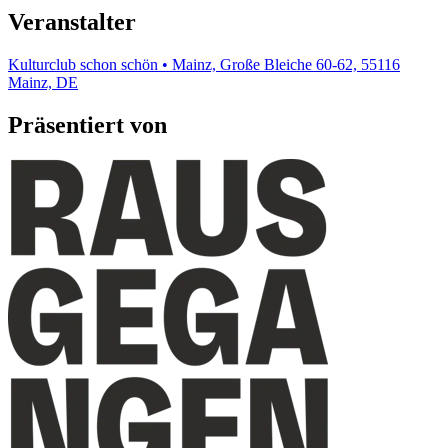
Veranstalter
Kulturclub schon schön • Mainz, Große Bleiche 60-62, 55116
Mainz, DE
Präsentiert von