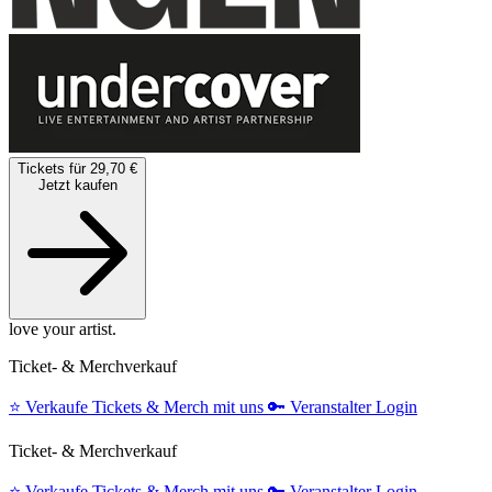
Tickets für 29,70 €
Jetzt kaufen
love your artist.
Ticket- & Merchverkauf
⭐️
Verkaufe Tickets & Merch mit uns
🔑
Veranstalter Login
Ticket- & Merchverkauf
⭐️
Verkaufe Tickets & Merch mit uns
🔑
Veranstalter Login