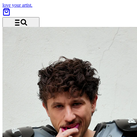
love your artist.
Menü und Suche