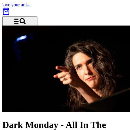
love your artist.
Menü und Suche
Dark Monday
-
All In The