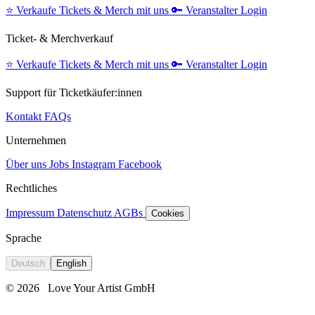
⭐️
Verkaufe Tickets & Merch mit uns
🔑
Veranstalter Login
Ticket- & Merchverkauf
⭐️
Verkaufe Tickets & Merch mit uns
🔑
Veranstalter Login
Support für Ticketkäufer:innen
Kontakt
FAQs
Unternehmen
Über uns
Jobs
Instagram
Facebook
Rechtliches
Impressum
Datenschutz
AGBs
Cookies
Sprache
Deutsch
English
© 2026
Love Your Artist GmbH