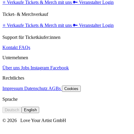
⭐️
Verkaufe Tickets & Merch mit uns
🔑
Veranstalter Login
Ticket- & Merchverkauf
⭐️
Verkaufe Tickets & Merch mit uns
🔑
Veranstalter Login
Support für Ticketkäufer:innen
Kontakt
FAQs
Unternehmen
Über uns
Jobs
Instagram
Facebook
Rechtliches
Impressum
Datenschutz
AGBs
Cookies
Sprache
Deutsch
English
© 2026
Love Your Artist GmbH