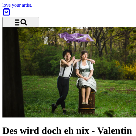
love your artist.
Menü und Suche
Des wird doch eh nix - Valentin