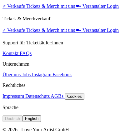
⭐️
Verkaufe Tickets & Merch mit uns
🔑
Veranstalter Login
Ticket- & Merchverkauf
⭐️
Verkaufe Tickets & Merch mit uns
🔑
Veranstalter Login
Support für Ticketkäufer:innen
Kontakt
FAQs
Unternehmen
Über uns
Jobs
Instagram
Facebook
Rechtliches
Impressum
Datenschutz
AGBs
Cookies
Sprache
Deutsch
English
© 2026
Love Your Artist GmbH