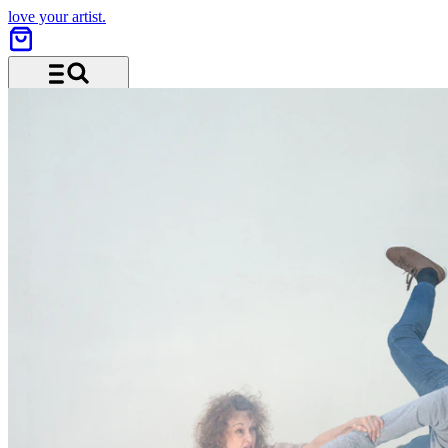
love your artist.
Menü und Suche