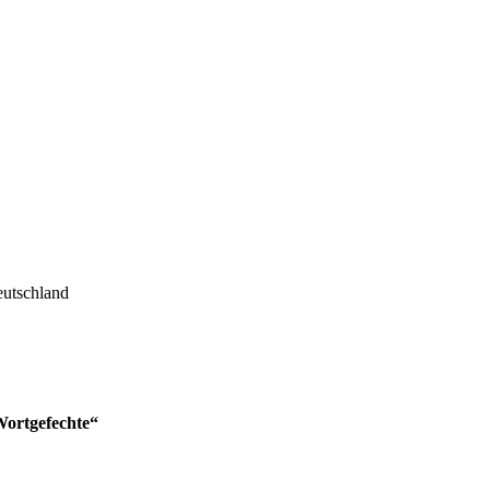
utschland
Wortgefechte“