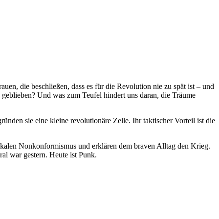
auen, die beschließen, dass es für die Revolution nie zu spät ist – und
us geblieben? Und was zum Teufel hindert uns daran, die Träume
nden sie eine kleine revolutionäre Zelle. Ihr taktischer Vorteil ist die
s radikalen Nonkonformismus und erklären dem braven Alltag den Krieg.
al war gestern. Heute ist Punk.