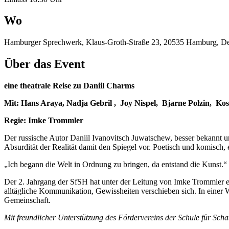
Wo
Hamburger Sprechwerk, Klaus-Groth-Straße 23, 20535 Hamburg, De
Über das Event
eine theatrale Reise zu Daniil Charms
Mit: Hans Araya, Nadja Gebril , Joy Nispel, Bjarne Polzin, 
Regie: Imke Trommler
Der russische Autor Daniil Ivanovitsch Juwatschew, besser bekannt u
Absurdität der Realität damit den Spiegel vor. Poetisch und komisch,
„Ich begann die Welt in Ordnung zu bringen, da entstand die Kunst.“
Der 2. Jahrgang der SfSH hat unter der Leitung von Imke Trommler ei
alltägliche Kommunikation, Gewissheiten verschieben sich. In einer 
Gemeinschaft.
Mit freundlicher Unterstützung des Fördervereins der Schule für Sch