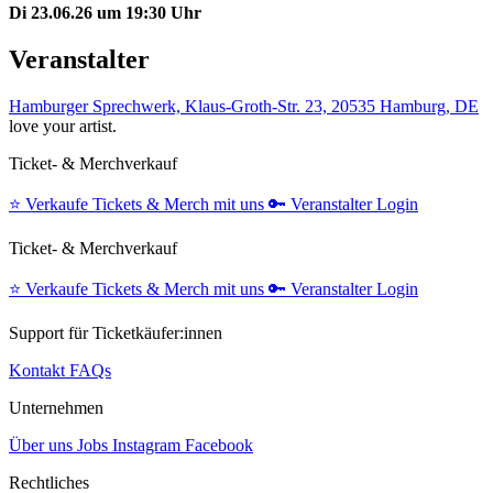
Di 23.06.26 um 19:30 Uhr
Veranstalter
Hamburger Sprechwerk, Klaus-Groth-Str. 23, 20535 Hamburg, DE
love your artist.
Ticket- & Merchverkauf
⭐️
Verkaufe Tickets & Merch mit uns
🔑
Veranstalter Login
Ticket- & Merchverkauf
⭐️
Verkaufe Tickets & Merch mit uns
🔑
Veranstalter Login
Support für Ticketkäufer:innen
Kontakt
FAQs
Unternehmen
Über uns
Jobs
Instagram
Facebook
Rechtliches