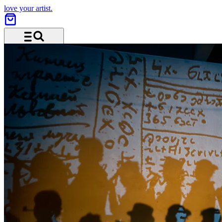
love your artist.
Menü und Suche