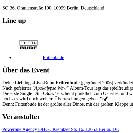
SO 36, Oranienstraße 190, 10999 Berlin, Deutschland
Line up
Frittenbude
Über das Event
Deine Lieblings-Live-Bubu
Frittenbude
(gegründet 2006) verkünde
Nach gefeierter
"Apokalypse Wow"
Album-Tour legt das spielfreudig
Die erste Single
"Acid Bass"
erscheint pünktlich zum Osterfest und we
noch- es wird noch weitere Überraschungen geben 🥚🦖
Denn: Frittenbude ist der größte aller Dinos, mit der großen Klapp
Veranstalter
Powerline Agency OHG , Kienitzer Str. 16, 12053 Berlin, DE