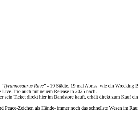
t
"Tyrannosaurus Rave"
- 19 Städte, 19 mal Abriss, wie ein Wrecking Ba
e Live-Trio auch mit neuem Release in 2025 nach.
r sein Ticket direkt hier im Bandstore kauft, erhält direkt zum Kauf ein
e und Peace-Zeichen als Hände- immer noch das schnellste Wesen im R