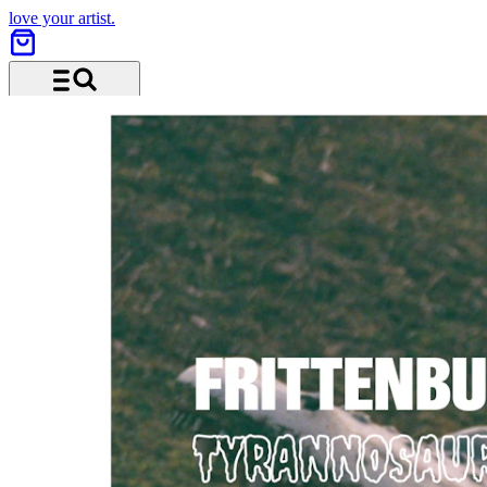
love your artist.
Menü und Suche