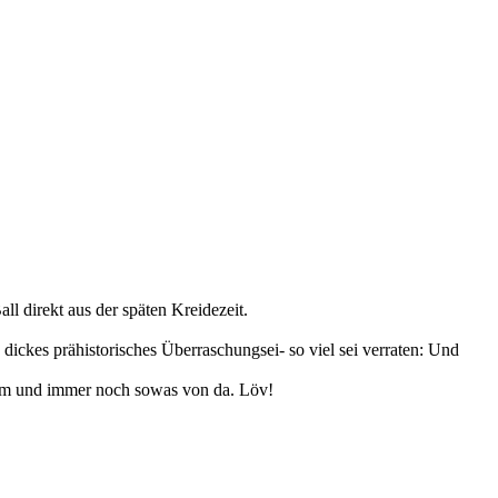
ll direkt aus der späten Kreidezeit.
 dickes prähistorisches Überraschungsei- so viel sei verraten: Und
aum und immer noch sowas von da. Löv!