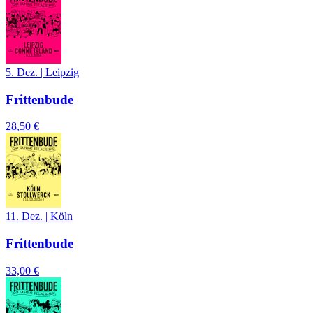
5. Dez.
|
Leipzig
Frittenbude
28,50 €
11. Dez.
|
Köln
Frittenbude
33,00 €