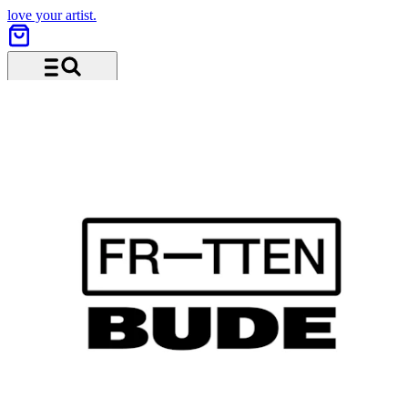
love your artist.
Menü und Suche