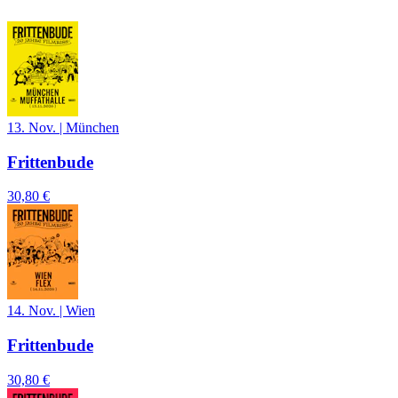
13. Nov.
|
München
Frittenbude
30,80 €
14. Nov.
|
Wien
Frittenbude
30,80 €