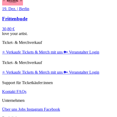
19. Dez.
|
Berlin
Frittenbude
30,80 €
love your artist.
Ticket- & Merchverkauf
⭐️
Verkaufe Tickets & Merch mit uns
🔑
Veranstalter Login
Ticket- & Merchverkauf
⭐️
Verkaufe Tickets & Merch mit uns
🔑
Veranstalter Login
Support für Ticketkäufer:innen
Kontakt
FAQs
Unternehmen
Über uns
Jobs
Instagram
Facebook