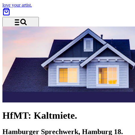
love your artist.
Menü und Suche
HfMT: Kaltmiete.
Hamburger Sprechwerk, Hamburg
18.