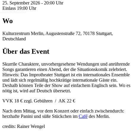
25. September 2026 - 20:00 Uhr
Einlass 19:00 Uhr
Wo
Kulturzentrum Merlin, Augustenstraße 72, 70178 Stuttgart,
Deutschland
Über das Event
Skurrile Charaktere, unvorhergesehene Wendungen und anrührende
Songs garantieren einen Abend, der die Situationskomik zelebriert.
Hinweis: Das Improtheater Stuttgart ist ein internationales Ensemble
und lädt sich regelmäßig hochkrätige internationale Gäste ein.
Deshalb können Teile der Show auf einfachem Englisch sein. Wo es
nötig ist, wird auf Deutsch übersetzt.
VVK 18 € zzgl. Gebühren / AK 22 €
Nach dem Mittag, vor dem Konzert oder einfach zwischendurch:
herzhafte Panini und süße Stückchen im
Café
des Merlin.
credits: Rainer Wengel