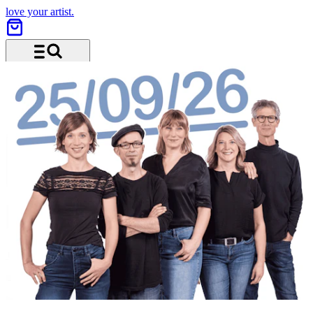
love your artist.
Menü und Suche