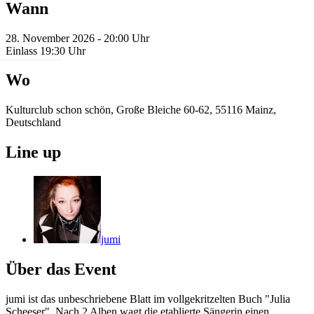
Wann
28. November 2026 - 20:00 Uhr
Einlass 19:30 Uhr
Wo
Kulturclub schon schön, Große Bleiche 60-62, 55116 Mainz,
Deutschland
Line up
jumi
Über das Event
jumi ist das unbeschriebene Blatt im vollgekritzelten Buch "Julia
Scheeser". Nach 2 Alben wagt die etablierte Sängerin einen