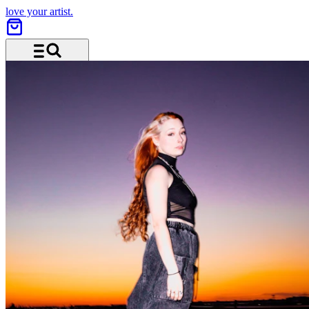
love your artist.
Menü und Suche