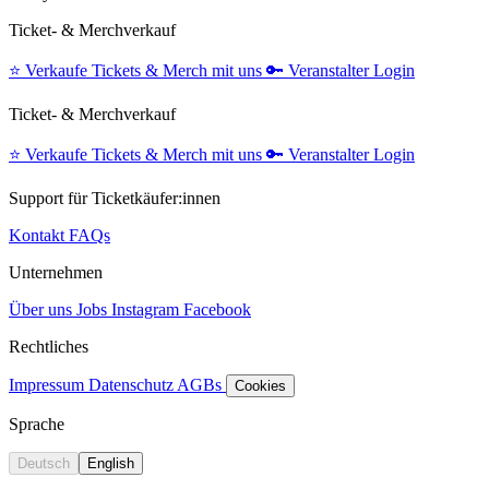
Ticket- & Merchverkauf
⭐️
Verkaufe Tickets & Merch mit uns
🔑
Veranstalter Login
Ticket- & Merchverkauf
⭐️
Verkaufe Tickets & Merch mit uns
🔑
Veranstalter Login
Support für Ticketkäufer:innen
Kontakt
FAQs
Unternehmen
Über uns
Jobs
Instagram
Facebook
Rechtliches
Impressum
Datenschutz
AGBs
Cookies
Sprache
Deutsch
English