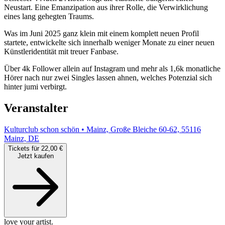
Neustart. Eine Emanzipation aus ihrer Rolle, die Verwirklichung
eines lang gehegten Traums.
Was im Juni 2025 ganz klein mit einem komplett neuen Profil
startete, entwickelte sich innerhalb weniger Monate zu einer neuen
Künstleridentität mit treuer Fanbase.
Über 4k Follower allein auf Instagram und mehr als 1,6k monatliche
Hörer nach nur zwei Singles lassen ahnen, welches Potenzial sich
hinter jumi verbirgt.
Veranstalter
Kulturclub schon schön • Mainz, Große Bleiche 60-62, 55116
Mainz, DE
Tickets für 22,00 €
Jetzt kaufen
love your artist.