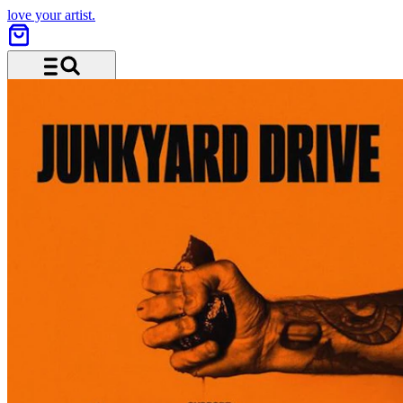
love your artist.
Menü und Suche