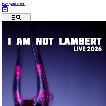
love your artist.
Menü und Suche