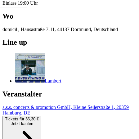
Einlass 19:00 Uhr
Wo
domicil , Hansastraße 7-11, 44137 Dortmund, Deutschland
Line up
Lambert
Veranstalter
a.s.s. concerts & promotion GmbH, Kleine Seilerstraße 1, 20359
Hamburg, DE
Tickets für 36,30 €
Jetzt kaufen