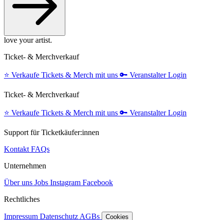
love your artist.
Ticket- & Merchverkauf
⭐️
Verkaufe Tickets & Merch mit uns
🔑
Veranstalter Login
Ticket- & Merchverkauf
⭐️
Verkaufe Tickets & Merch mit uns
🔑
Veranstalter Login
Support für Ticketkäufer:innen
Kontakt
FAQs
Unternehmen
Über uns
Jobs
Instagram
Facebook
Rechtliches
Impressum
Datenschutz
AGBs
Cookies