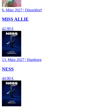
6. März 2027
|
Düsseldorf
MISS ALLIE
42,90 €
13. März 2027
|
Hamburg
NESS
44,90 €