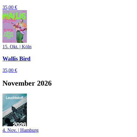
35,00 €
15. Okt.
|
Köln
Wallis Bird
35,00 €
November 2026
4. Nov.
|
Hamburg