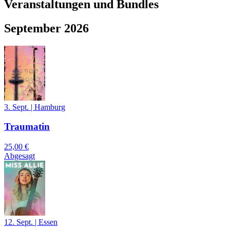
Veranstaltungen und Bundles
September 2026
3. Sept.
|
Hamburg
Traumatin
25,00 €
Abgesagt
12. Sept.
|
Essen