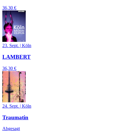
36,30 €
23. Sept.
|
Köln
LAMBERT
36,30 €
24. Sept.
|
Köln
Traumatin
Abgesagt