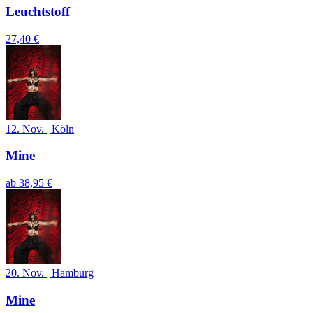
Leuchtstoff
27,40 €
12. Nov.
|
Köln
Mine
ab
38,95 €
20. Nov.
|
Hamburg
Mine