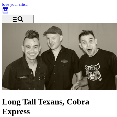
love your artist.
Menü und Suche
Long Tall Texans, Cobra
Express