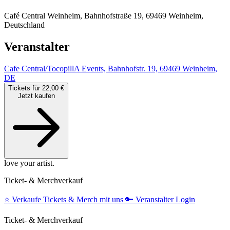
Café Central Weinheim, Bahnhofstraße 19, 69469 Weinheim,
Deutschland
Veranstalter
Cafe Central/TocopillA Events, Bahnhofstr. 19, 69469 Weinheim,
DE
Tickets für 22,00 €
Jetzt kaufen
love your artist.
Ticket- & Merchverkauf
⭐️
Verkaufe Tickets & Merch mit uns
🔑
Veranstalter Login
Ticket- & Merchverkauf