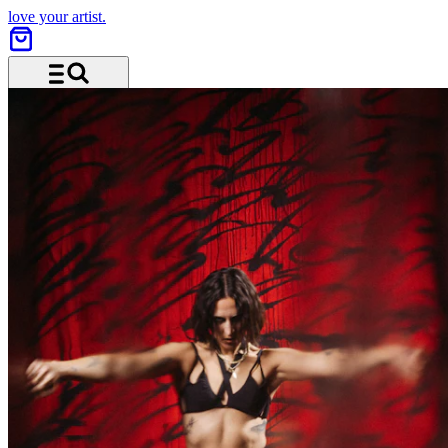
love your artist.
Menü und Suche