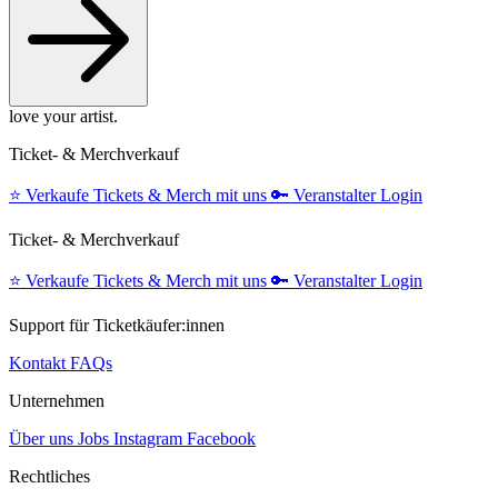
love your artist.
Ticket- & Merchverkauf
⭐️
Verkaufe Tickets & Merch mit uns
🔑
Veranstalter Login
Ticket- & Merchverkauf
⭐️
Verkaufe Tickets & Merch mit uns
🔑
Veranstalter Login
Support für Ticketkäufer:innen
Kontakt
FAQs
Unternehmen
Über uns
Jobs
Instagram
Facebook
Rechtliches