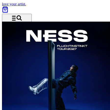
love your artist.
Menü und Suche