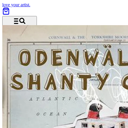
love your artist.
Menü und Suche