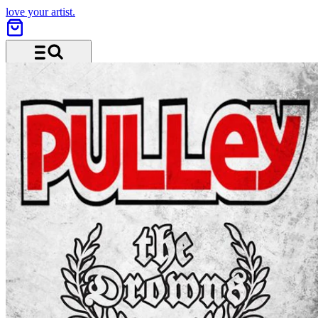
love your artist.
Menü und Suche