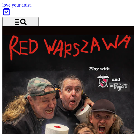
love your artist.
Menü und Suche