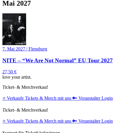
Mai 2027
7. Mai 2027
|
Flensburg
NITE – “We Are Not Normal” EU Tour 2027
27,50 €
love your artist.
Ticket- & Merchverkauf
⭐️
Verkaufe Tickets & Merch mit uns
🔑
Veranstalter Login
Ticket- & Merchverkauf
⭐️
Verkaufe Tickets & Merch mit uns
🔑
Veranstalter Login
Support für Ticketkäufer:innen