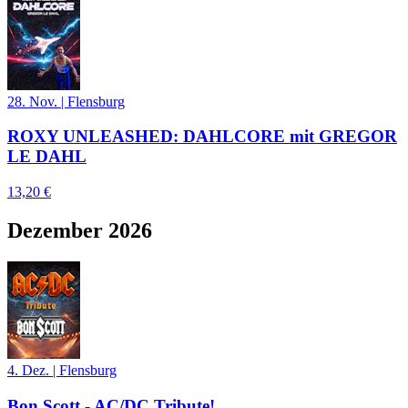
28. Nov.
|
Flensburg
ROXY UNLEASHED: DAHLCORE mit GREGOR
LE DAHL
13,20 €
Dezember 2026
4. Dez.
|
Flensburg
Bon Scott - AC/DC Tribute!