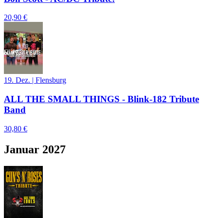
20,90 €
19. Dez.
|
Flensburg
ALL THE SMALL THINGS - Blink-182 Tribute
Band
30,80 €
Januar 2027