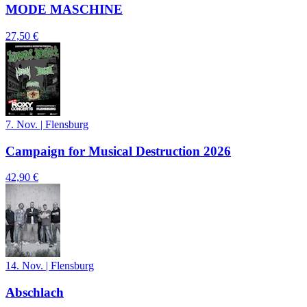
MODE MASCHINE
27,50 €
7. Nov.
|
Flensburg
Campaign for Musical Destruction 2026
42,90 €
14. Nov.
|
Flensburg
Abschlach