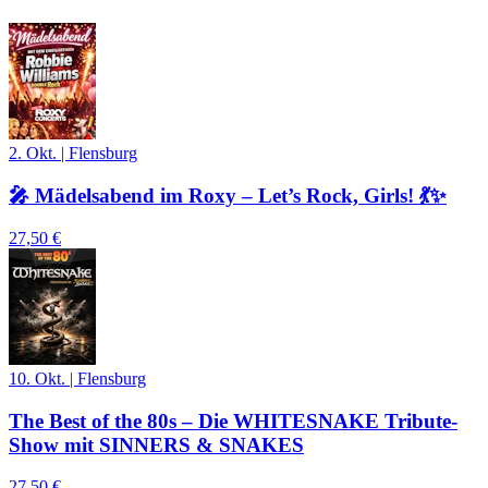
2. Okt.
|
Flensburg
🎤 Mädelsabend im Roxy – Let’s Rock, Girls! 💃✨
27,50 €
10. Okt.
|
Flensburg
The Best of the 80s – Die WHITESNAKE Tribute-
Show mit SINNERS & SNAKES
27,50 €