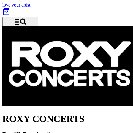
love your artist.
Menü und Suche
ROXY CONCERTS