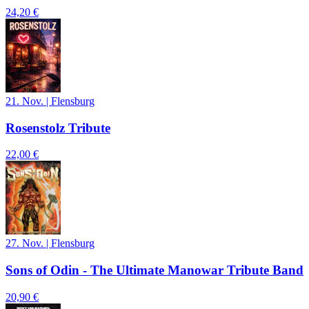
24,20 €
21. Nov.
|
Flensburg
Rosenstolz Tribute
22,00 €
27. Nov.
|
Flensburg
Sons of Odin - The Ultimate Manowar Tribute Band
20,90 €