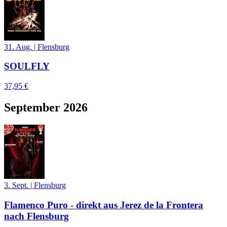
31. Aug.
|
Flensburg
SOULFLY
37,95 €
September 2026
3. Sept.
|
Flensburg
Flamenco Puro - direkt aus Jerez de la Frontera
nach Flensburg