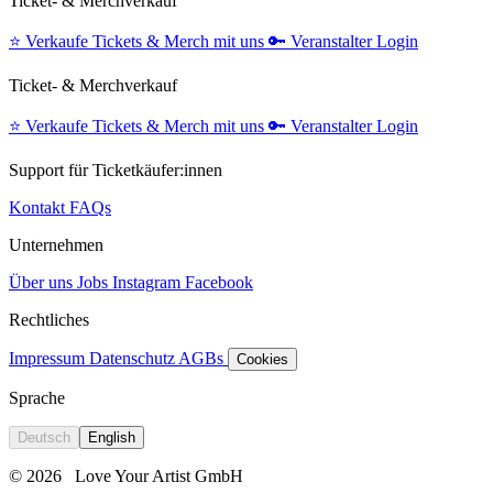
Ticket- & Merchverkauf
⭐️
Verkaufe Tickets & Merch mit uns
🔑
Veranstalter Login
Ticket- & Merchverkauf
⭐️
Verkaufe Tickets & Merch mit uns
🔑
Veranstalter Login
Support für Ticketkäufer:innen
Kontakt
FAQs
Unternehmen
Über uns
Jobs
Instagram
Facebook
Rechtliches
Impressum
Datenschutz
AGBs
Cookies
Sprache
Deutsch
English
© 2026
Love Your Artist GmbH