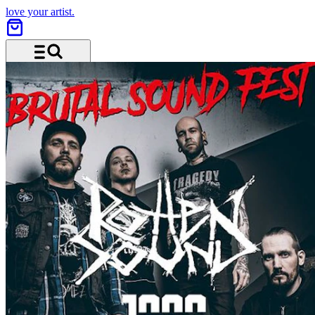
love your artist.
Menü und Suche