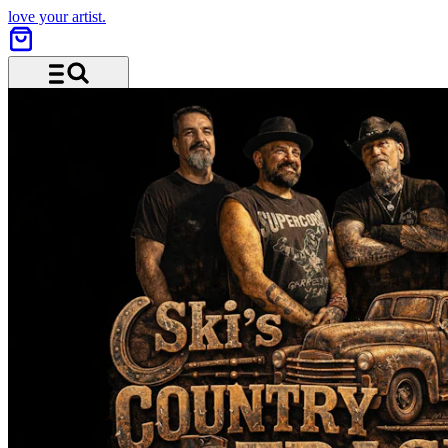
love your artist.
Menü und Suche