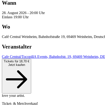
Wann
28. August 2026 - 20:00 Uhr
Einlass 19:00 Uhr
Wo
Café Central Weinheim, Bahnhofstraße 19, 69469 Weinheim, Deutsc
Veranstalter
Cafe Central/TocopillA Events, Bahnhofstr. 19, 69469 Weinheim, D
Tickets für 18,70 €
Jetzt kaufen
love your artist.
Ticket- & Merchverkauf