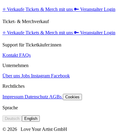
⭐️
Verkaufe Tickets & Merch mit uns
🔑
Veranstalter Login
Ticket- & Merchverkauf
⭐️
Verkaufe Tickets & Merch mit uns
🔑
Veranstalter Login
Support für Ticketkäufer:innen
Kontakt
FAQs
Unternehmen
Über uns
Jobs
Instagram
Facebook
Rechtliches
Impressum
Datenschutz
AGBs
Cookies
Sprache
Deutsch
English
© 2026
Love Your Artist GmbH