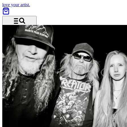
love your artist.
Menü und Suche