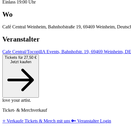
Einlass 19:00 Uhr
Wo
Café Central Weinheim, Bahnhofstraße 19, 69469 Weinheim, Deutsc
Veranstalter
Cafe Central/TocopillA Events, Bahnhofstr. 19, 69469 Weinheim, D
Tickets für 27,50 €
Jetzt kaufen
love your artist.
Ticket- & Merchverkauf
⭐️
Verkaufe Tickets & Merch mit uns
🔑
Veranstalter Login