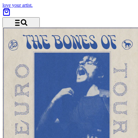
love your artist.
Menü und Suche