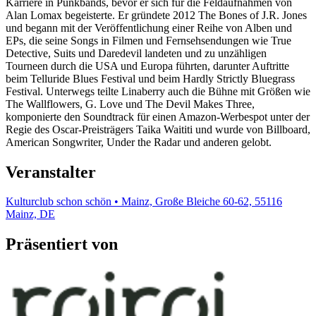
Karriere in Punkbands, bevor er sich für die Feldaufnahmen von
Alan Lomax begeisterte. Er gründete 2012 The Bones of J.R. Jones
und begann mit der Veröffentlichung einer Reihe von Alben und
EPs, die seine Songs in Filmen und Fernsehsendungen wie True
Detective, Suits und Daredevil landeten und zu unzähligen
Tourneen durch die USA und Europa führten, darunter Auftritte
beim Telluride Blues Festival und beim Hardly Strictly Bluegrass
Festival. Unterwegs teilte Linaberry auch die Bühne mit Größen wie
The Wallflowers, G. Love und The Devil Makes Three,
komponierte den Soundtrack für einen Amazon-Werbespot unter der
Regie des Oscar-Preisträgers Taika Waititi und wurde von Billboard,
American Songwriter, Under the Radar und anderen gelobt.
Veranstalter
Kulturclub schon schön • Mainz, Große Bleiche 60-62, 55116
Mainz, DE
Präsentiert von