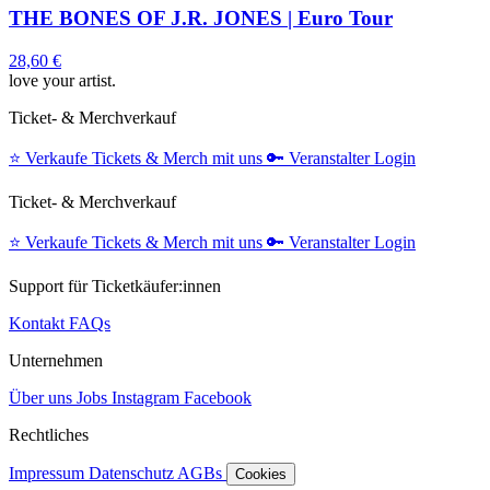
THE BONES OF J.R. JONES | Euro Tour
28,60 €
love your artist.
Ticket- & Merchverkauf
⭐️
Verkaufe Tickets & Merch mit uns
🔑
Veranstalter Login
Ticket- & Merchverkauf
⭐️
Verkaufe Tickets & Merch mit uns
🔑
Veranstalter Login
Support für Ticketkäufer:innen
Kontakt
FAQs
Unternehmen
Über uns
Jobs
Instagram
Facebook
Rechtliches
Impressum
Datenschutz
AGBs
Cookies