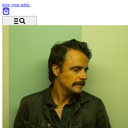
love your artist.
Menü und Suche