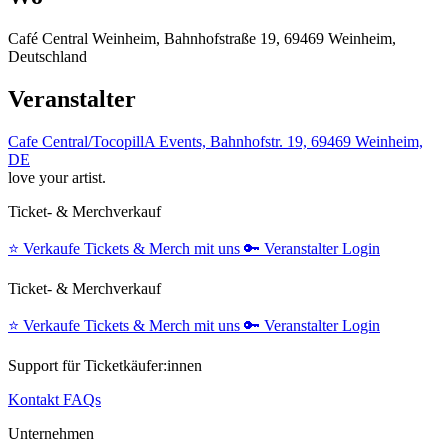
Café Central Weinheim, Bahnhofstraße 19, 69469 Weinheim,
Deutschland
Veranstalter
Cafe Central/TocopillA Events, Bahnhofstr. 19, 69469 Weinheim,
DE
love your artist.
Ticket- & Merchverkauf
⭐️
Verkaufe Tickets & Merch mit uns
🔑
Veranstalter Login
Ticket- & Merchverkauf
⭐️
Verkaufe Tickets & Merch mit uns
🔑
Veranstalter Login
Support für Ticketkäufer:innen
Kontakt
FAQs
Unternehmen