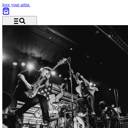
love your artist.
Menü und Suche