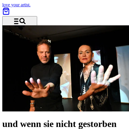
love your artist.
Menü und Suche
und wenn sie nicht gestorben