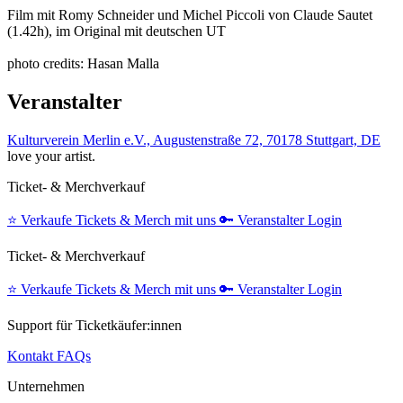
Film mit Romy Schneider und Michel Piccoli von Claude Sautet
(1.42h), im Original mit deutschen UT
photo credits: Hasan Malla
Veranstalter
Kulturverein Merlin e.V., Augustenstraße 72, 70178 Stuttgart, DE
love your artist.
Ticket- & Merchverkauf
⭐️
Verkaufe Tickets & Merch mit uns
🔑
Veranstalter Login
Ticket- & Merchverkauf
⭐️
Verkaufe Tickets & Merch mit uns
🔑
Veranstalter Login
Support für Ticketkäufer:innen
Kontakt
FAQs
Unternehmen