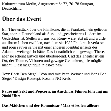
Kulturzentrum Merlin, Augustenstraße 72, 70178 Stuttgart,
Deutschland
Über das Event
Ein Theaterstück über die Filmikone, die in Frankreich ein geliebter
Star, aber in Deutschland als Sissi und „gescheitertes Luder“ im
Gedächtnis ist. Stellen wir uns vor, Romy wäre jetzt alt und würde
aus ihrem Leben erzählen, nachdem sie 1982 Frankreich verlassen
und pour sauver sa vie mit einer anderen Identität jenseits des
Atlantiks weitergelebt hätte. Das ist natürlich eine gewagte These,
aber sie scheint lustvoll und überbordend. Und das Theater ist ein
Ort, der Träume, Visionen und gewagte Gedankenspiele möglich
macht! C’est magnifique, n’est-ce pas?
Text: Boris Ben Siegel / Von und mit: Petra Weimer und Boris Ben
Siegel / Design Konzept: Roxana NG Kreis
Pause mit Sekt und Popcorn, im Anschluss Filmvorführung um
20:00 Uhr:
Das Mädchen und der Kommissar / Max et les ferrailleurs