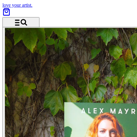
love your artist.
Menü und Suche