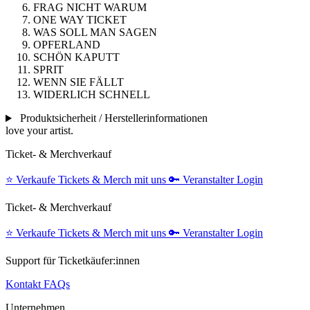
FRAG NICHT WARUM
ONE WAY TICKET
WAS SOLL MAN SAGEN
OPFERLAND
SCHÖN KAPUTT
SPRIT
WENN SIE FÄLLT
WIDERLICH SCHNELL
Produktsicherheit / Herstellerinformationen
love your artist.
Ticket- & Merchverkauf
⭐️
Verkaufe Tickets & Merch mit uns
🔑
Veranstalter Login
Ticket- & Merchverkauf
⭐️
Verkaufe Tickets & Merch mit uns
🔑
Veranstalter Login
Support für Ticketkäufer:innen
Kontakt
FAQs
Unternehmen