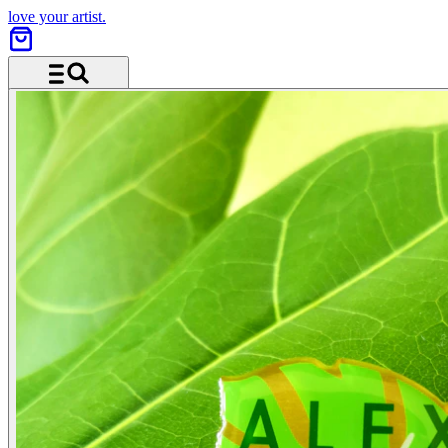
love your artist.
Menü und Suche