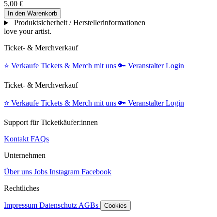
5,00 €
In den Warenkorb
Produktsicherheit / Herstellerinformationen
love your artist.
Ticket- & Merchverkauf
⭐️
Verkaufe Tickets & Merch mit uns
🔑
Veranstalter Login
Ticket- & Merchverkauf
⭐️
Verkaufe Tickets & Merch mit uns
🔑
Veranstalter Login
Support für Ticketkäufer:innen
Kontakt
FAQs
Unternehmen
Über uns
Jobs
Instagram
Facebook
Rechtliches
Impressum
Datenschutz
AGBs
Cookies