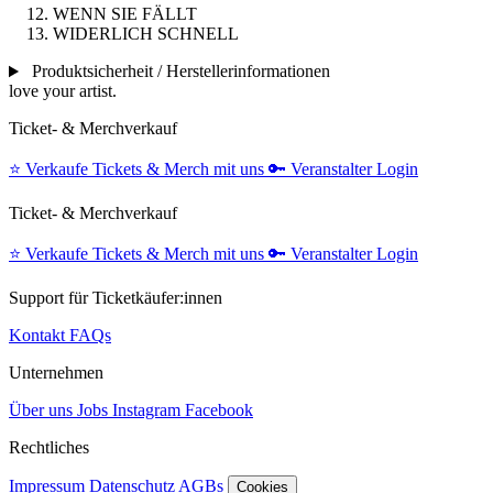
WENN SIE FÄLLT
WIDERLICH SCHNELL
Produktsicherheit / Herstellerinformationen
love your artist.
Ticket- & Merchverkauf
⭐️
Verkaufe Tickets & Merch mit uns
🔑
Veranstalter Login
Ticket- & Merchverkauf
⭐️
Verkaufe Tickets & Merch mit uns
🔑
Veranstalter Login
Support für Ticketkäufer:innen
Kontakt
FAQs
Unternehmen
Über uns
Jobs
Instagram
Facebook
Rechtliches
Impressum
Datenschutz
AGBs
Cookies