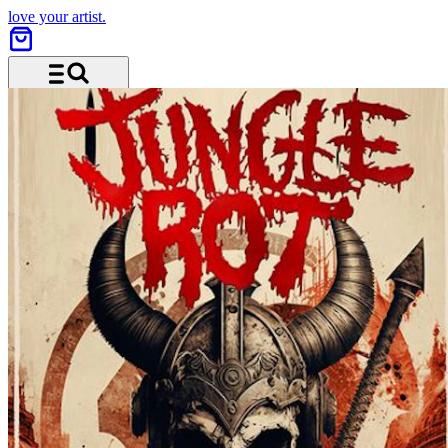
love your artist.
Menü und Suche