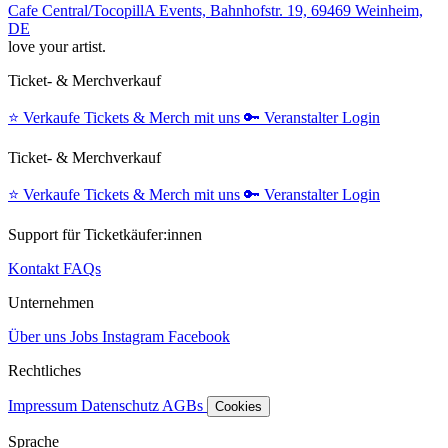
Cafe Central/TocopillA Events, Bahnhofstr. 19, 69469 Weinheim,
DE
love your artist.
Ticket- & Merchverkauf
⭐️
Verkaufe Tickets & Merch mit uns
🔑
Veranstalter Login
Ticket- & Merchverkauf
⭐️
Verkaufe Tickets & Merch mit uns
🔑
Veranstalter Login
Support für Ticketkäufer:innen
Kontakt
FAQs
Unternehmen
Über uns
Jobs
Instagram
Facebook
Rechtliches
Impressum
Datenschutz
AGBs
Cookies
Sprache