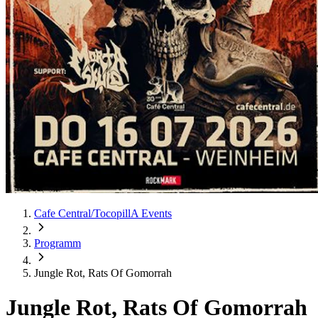
Cafe Central/TocopillA Events
Programm
Jungle Rot, Rats Of Gomorrah
Jungle Rot, Rats Of Gomorrah