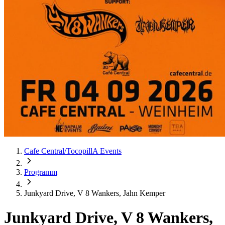
Cafe Central/TocopillA Events
Programm
Junkyard Drive, V 8 Wankers, Jahn Kemper
Junkyard Drive, V 8 Wankers,