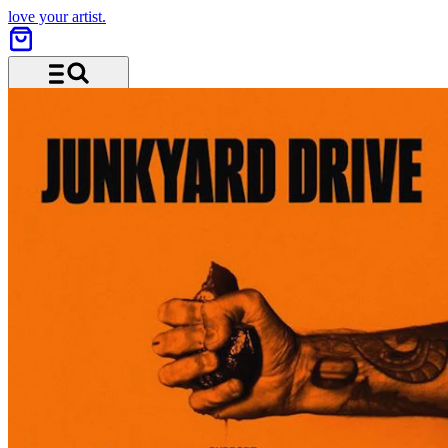
love your artist.
Menü und Suche