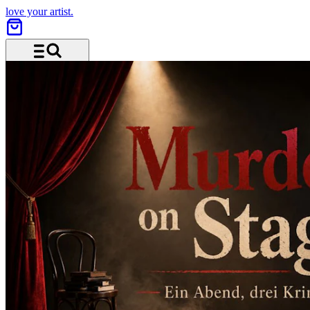
love your artist.
Menü und Suche