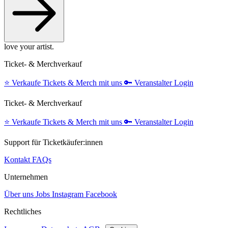
love your artist.
Ticket- & Merchverkauf
⭐️
Verkaufe Tickets & Merch mit uns
🔑
Veranstalter Login
Ticket- & Merchverkauf
⭐️
Verkaufe Tickets & Merch mit uns
🔑
Veranstalter Login
Support für Ticketkäufer:innen
Kontakt
FAQs
Unternehmen
Über uns
Jobs
Instagram
Facebook
Rechtliches