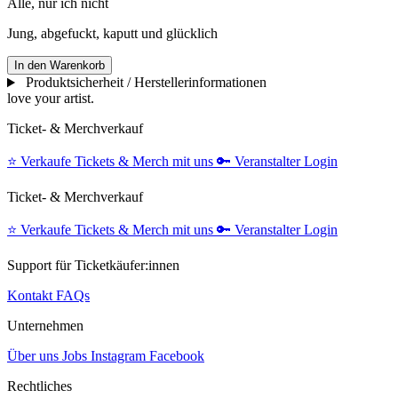
Alle, nur ich nicht
Jung, abgefuckt, kaputt und glücklich
In den Warenkorb
Produktsicherheit / Herstellerinformationen
love your artist.
Ticket- & Merchverkauf
⭐️
Verkaufe Tickets & Merch mit uns
🔑
Veranstalter Login
Ticket- & Merchverkauf
⭐️
Verkaufe Tickets & Merch mit uns
🔑
Veranstalter Login
Support für Ticketkäufer:innen
Kontakt
FAQs
Unternehmen
Über uns
Jobs
Instagram
Facebook
Rechtliches