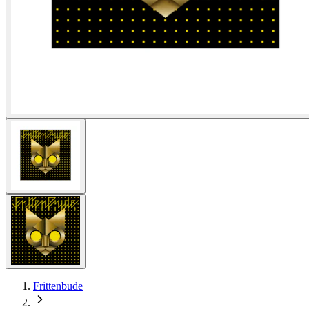
Frittenbude