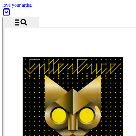
love your artist.
Menü und Suche