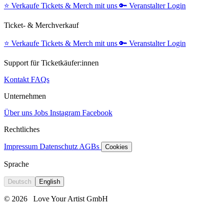
⭐️
Verkaufe Tickets & Merch mit uns
🔑
Veranstalter Login
Ticket- & Merchverkauf
⭐️
Verkaufe Tickets & Merch mit uns
🔑
Veranstalter Login
Support für Ticketkäufer:innen
Kontakt
FAQs
Unternehmen
Über uns
Jobs
Instagram
Facebook
Rechtliches
Impressum
Datenschutz
AGBs
Cookies
Sprache
Deutsch
English
© 2026
Love Your Artist GmbH