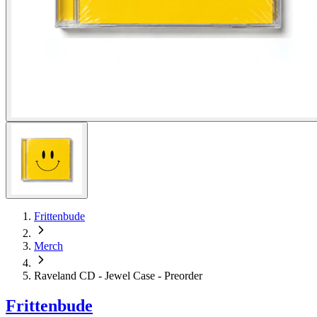
Frittenbude
Merch
Raveland CD - Jewel Case - Preorder
Frittenbude