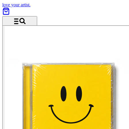
love your artist.
Menü und Suche